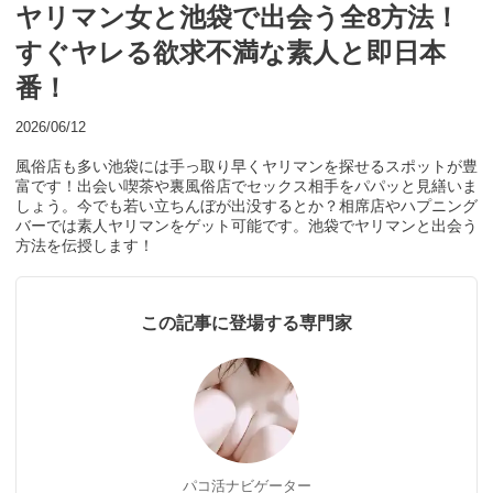
ヤリマン女と池袋で出会う全8方法！
すぐヤレる欲求不満な素人と即日本
番！
2026/06/12
風俗店も多い池袋には手っ取り早くヤリマンを探せるスポットが豊
富です！出会い喫茶や裏風俗店でセックス相手をパパッと見繕いま
しょう。今でも若い立ちんぼが出没するとか？相席店やハプニング
バーでは素人ヤリマンをゲット可能です。池袋でヤリマンと出会う
方法を伝授します！
この記事に登場する専門家
パコ活ナビゲーター