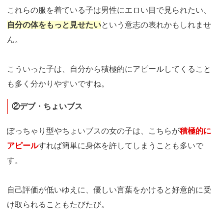
これらの服を着ている子は男性にエロい目で見られたい、
自分の体をもっと見せたい
という意志の表れかもしれませ
ん。
こういった子は、自分から積極的にアピールしてくること
も多く分かりやすいですね。
②デブ・ちょいブス
ぽっちゃり型やちょいブスの女の子は、こちらが
積極的に
アピール
すれば簡単に身体を許してしまうことも多いで
す。
自己評価が低いゆえに、優しい言葉をかけると好意的に受
け取られることもたびたび。