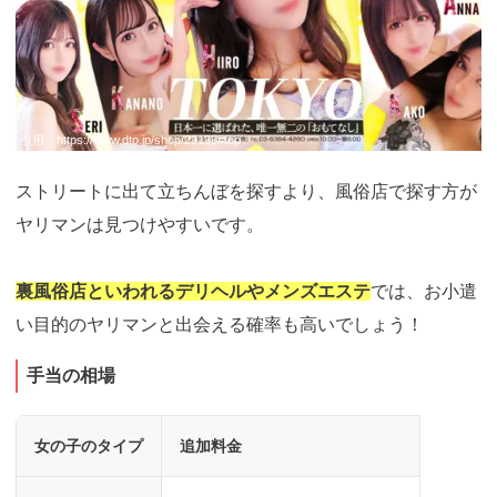
引用：
https://www.dto.jp/shop/29199#top
ストリートに出て立ちんぼを探すより、風俗店で探す方が
ヤリマンは見つけやすいです。
裏風俗店といわれるデリヘルやメンズエステ
では、お小遣
い目的のヤリマンと出会える確率も高いでしょう！
手当の相場
女の子のタイプ
追加料金