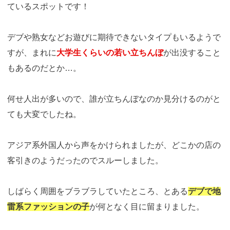
ているスポットです！
デブや熟女などお遊びに期待できないタイプもいるようで
すが、まれに
大学生くらいの若い立ちんぼ
が出没すること
もあるのだとか…。
何せ人出が多いので、誰が立ちんぼなのか見分けるのがと
ても大変でしたね。
アジア系外国人から声をかけられましたが、どこかの店の
客引きのようだったのでスルーしました。
しばらく周囲をブラブラしていたところ、とある
デブで地
雷系ファッションの子
が何となく目に留まりました。