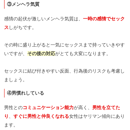
③メンヘラ気質
感情の起伏が激しいメンヘラ気質は、
一時の感情でセック
ス
しがちです。
その時に盛り上がると一気にセックスまで持っていきやす
いですが、
その後の対応
がとても大変になります。
セックスに結び付きやすい反面、行為後のリスクも考慮し
ましょう。
④男慣れしている
男性との
コミュニケーション能力
が高く、
男性を立てた
り
、
すぐに男性と仲良くなれる
女性はヤリマン傾向にあり
ます。