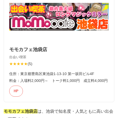
モモカフェ池袋店
出会い喫茶
★★★★★
(
5
)
住所：
東京都豊島区東池袋1-13-10 第一坂田ビル4F
料金：
入場料2,000円～ トーク料1,000円 成立料4,000円
HP
モモカフェ池袋店
は、池袋で知名度・人気ともに高い出会