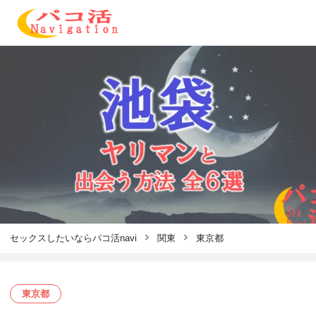
セックスしたいならパコ活navi
関東
東京都
東京都