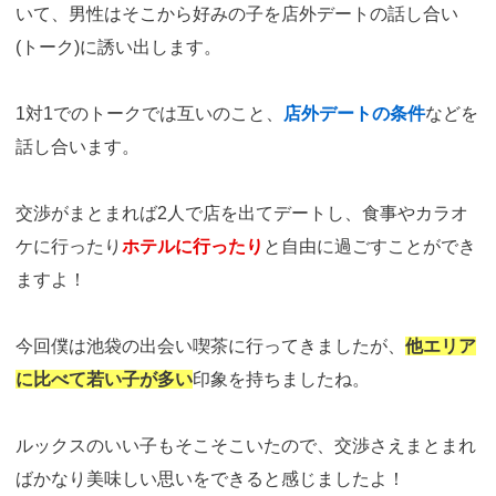
いて、男性はそこから好みの子を店外デートの話し合い
(トーク)に誘い出します。
1対1でのトークでは互いのこと、
店外デートの条件
などを
話し合います。
交渉がまとまれば2人で店を出てデートし、食事やカラオ
ケに行ったり
ホテルに行ったり
と自由に過ごすことができ
ますよ！
今回僕は池袋の出会い喫茶に行ってきましたが、
他エリア
に比べて若い子が多い
印象を持ちましたね。
ルックスのいい子もそこそこいたので、交渉さえまとまれ
ばかなり美味しい思いをできると感じましたよ！