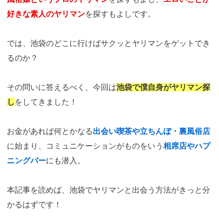
好きな素人のヤリマン
を探すもよしです。
では、池袋のどこに行けばサクッとヤリマンをゲットでき
るのか？
その問いに答えるべく、今回は
池袋で僕自身がヤリマン探
し
をしてきました！
お金があれば何とかなる
出会い喫茶や立ちんぼ・裏風俗店
に始まり、コミュニケーションがものをいう
相席店やハプ
ニングバー
にも潜入。
本記事を読めば、池袋でヤリマンと出会う方法がきっと分
かるはずです！