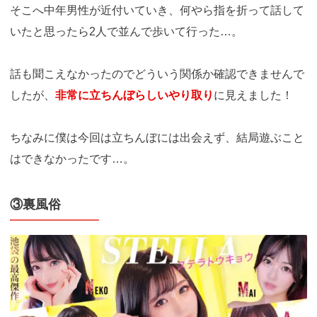
そこへ中年男性が近付いていき、何やら指を折って話して
いたと思ったら2人で並んで歩いて行った…。
話も聞こえなかったのでどういう関係か確認できませんで
したが、
非常に立ちんぼらしいやり取り
に見えました！
ちなみに僕は今回は立ちんぼには出会えず、結局遊ぶこと
はできなかったです…。
③裏風俗