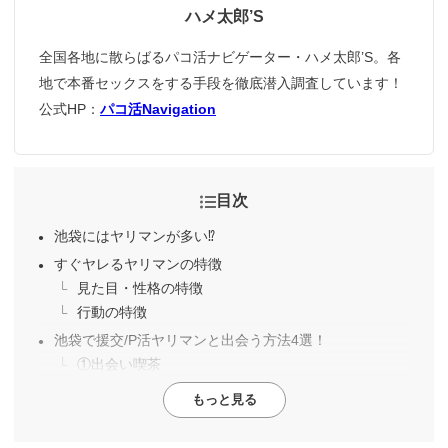
ハメ太郎’S
全国各地に散らばるパコ活ナビゲーター・ハメ太郎’S。各
地で本番セックスをする手段を徹底潜入調査しています！
公式HP：
パコ活Navigation
目次
池袋にはヤリマンが多い⁉
すぐヤレるヤリマンの特徴
見た目・性格の特徴
行動の特徴
池袋で援交/P活ヤリマンと出会う方法4選！
①出会い喫茶
もっと見る