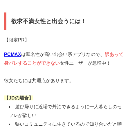
欲求不満女性と出会うには！
【限定PR】
PCMAX
は匿名性が高い出会い系アプリなので、
訳あって
身バレすることができない
女性ユーザーが急増中！
彼女たちには共通点があります。
【JDの場合】
遊び帰りに近場で外泊できるように一人暮らしのセ
フレが欲しい
狭いコミュニティに生きているので知り合いだと噂