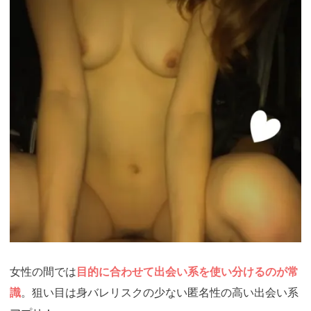
女性の間では
目的に合わせて出会い系を使い分けるのが常
識
。狙い目は身バレリスクの少ない匿名性の高い出会い系