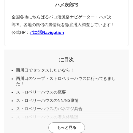
ハメ次郎’S
全国各地に散らばるパコ活風俗ナビゲーター・ハメ次
郎’S。各地の風俗の裏情報を徹底潜入調査しています！
公式HP：
パコ活Navigation
目次
西川口でセックスしたいなら！
西川口のソープ・ストロベリーハウスに行ってきまし
た！
ストロベリーハウスの概要
ストロベリーハウスのNN/NS事情
ストロベリーハウスのパネマジ具合
ストロベリーハウスの潜入体験談
もっと見る