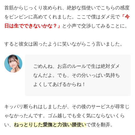
首筋からじっくり攻められ、絶妙な指使いでこちらの感度
をビンビンに高めてくれました。ここで僕はダメ元で
「今
日は生でできないかな？」
と小声で交渉してみることに。
すると彼女は困ったように笑いながらこう言いました。
ごめんね、お店のルールで生は絶対ダメ
なんだよ。でも、その分いっぱい気持ち
よくしてあげるからね！
キッパリ断られはしましたが、その後のサービスが尋常じ
ゃなかったんです。ゴム越しでも全く気にならないくら
い、
ねっとりした愛撫と力強い腰使い
で僕を翻弄。