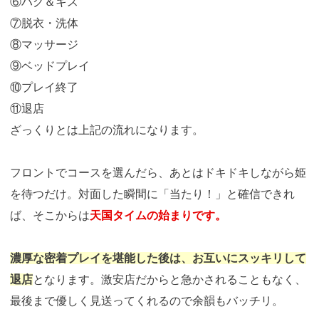
⑥ハグ＆キス
⑦脱衣・洗体
⑧マッサージ
⑨ベッドプレイ
⑩プレイ終了
⑪退店
ざっくりとは上記の流れになります。
フロントでコースを選んだら、あとはドキドキしながら姫
を待つだけ。対面した瞬間に「当たり！」と確信できれ
ば、そこからは
天国タイムの始まりです。
濃厚な密着プレイを堪能した後は、お互いにスッキリして
退店
となります。激安店だからと急かされることもなく、
最後まで優しく見送ってくれるので余韻もバッチリ。