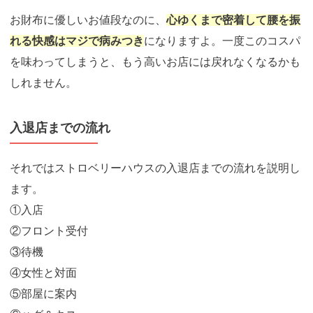
お財布に優しいお値段なのに、
心ゆくまで密着して腰を振
れる快感はマジで病みつき
になりますよ。一度このコスパ
を味わってしまうと、もう高いお店には戻れなくなるかも
しれません。
入退店までの流れ
それではストロベリーハウスの入退店までの流れを説明し
ます。
①入店
②フロント受付
③待機
④女性と対面
⑤部屋に案内