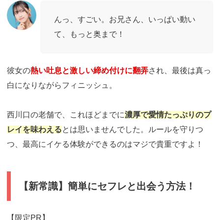
んっ、すごい。お兄さん、いっぱい動い
て、もっと奥まで！
彼女の
熱い吐息と激しい締め付けに翻弄
され、最後は真っ
白になりながらフィニッシュ。
西川口の老舗で、これほどまでに
濃厚で愛情たっぷりのプ
レイを味わえる
とは思いませんでした。ルールを守りつ
つ、最高にイケる体験ができるのはマジで貴重ですよ！
【新常識】簡単にセフレと出会う方法！
【限定PR】