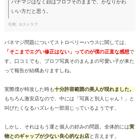
パナマジはなく顔はプロフそのままで、かなりかわ
いい方だと思う。
ホストラブ
パネマジ問題についてストロベリーハウスに関しては、
「そこまでエグい修正はない」ってのが僕の正直な感想
で
す。口コミでも、プロフ写真そのまんまの可愛い子が来た
って報告が結構ありますしね。
実際僕が特攻した時も
十分許容範囲の美人が現れました。
もちろん激安店なので、中には「写真と別人じゃん！」と
叫びたくなるハズレも一部混じっているようです。
しかし、それはもう運と個人の好みの問題。全体的には
実
物とのギャップが少ない良心的なお店
と言えます。