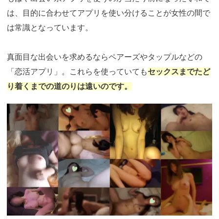
は、目的に合わせてアプリを使い分けることが女性の間で
は常識となっています。
真面目な出会いを求めるならペアーズやタップルなどの
「恋活アプリ」。これらを使っていても
セックスまでたど
り着くまでの道のりは遠いのです。
https://pcmax.jp/lp/?
ad_id=rm327007