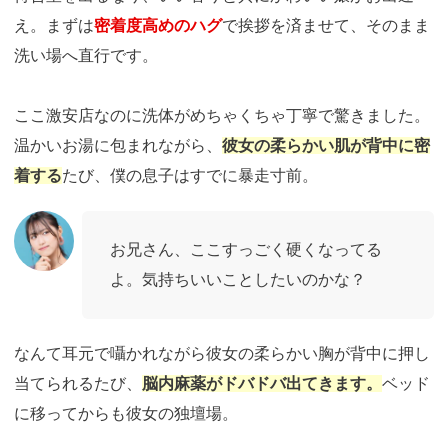
え。まずは
密着度高めのハグ
で挨拶を済ませて、そのまま
洗い場へ直行です。
ここ激安店なのに洗体がめちゃくちゃ丁寧で驚きました。
温かいお湯に包まれながら、
彼女の柔らかい肌が背中に密
着する
たび、僕の息子はすでに暴走寸前。
お兄さん、ここすっごく硬くなってる
よ。気持ちいいことしたいのかな？
なんて耳元で囁かれながら彼女の柔らかい胸が背中に押し
当てられるたび、
脳内麻薬がドバドバ出てきます。
ベッド
に移ってからも彼女の独壇場。