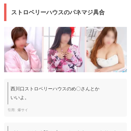
ストロベリーハウスのパネマジ具合
引用：
https://strawberry-house.net/cast/
西川口ストロベリーハウスのめ〇さんとか

いいよ。
爆サイ