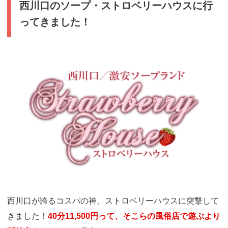
西川口のソープ・ストロベリーハウスに行
ってきました！
引用：
https://strawberry-house.net/
西川口が誇るコスパの神、ストロベリーハウスに突撃して
きました！
40分11,500円って、そこらの風俗店で遊ぶより