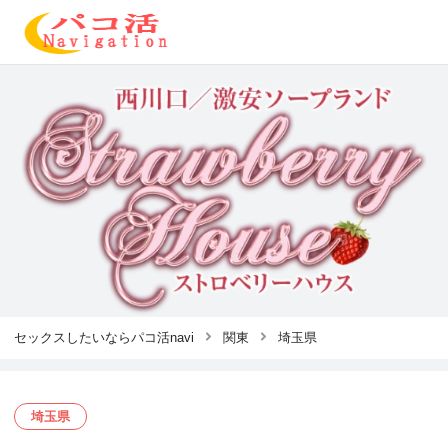
セックスしたいならパコ活navi
関東
埼玉県
埼玉県