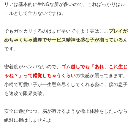
リアは基本的に生NGな所が多いので、こればっかりはル
ールとして仕方ないですね。
でもガッカリするのはまだ早いですよ！実はここ
プレイが
めちゃくちゃ濃厚でサービス精神旺盛な子が揃っている
ん
です。
密着度がハンパないので、
ゴム越しでも「あれ、これ生じ
ゃね？」って錯覚しちゃうくらい
の快感が襲ってきます。
小柄で可愛い子が一生懸命尽くしてくれる姿に、僕の息子
も速攻で限界突破。
安全に遊びつつ、脳が溶けるような極上体験をしたいなら
絶対に損はしませんよ！