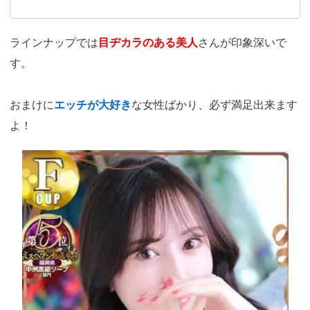
ラインナップでは
目ヂカラのある美人
さんが印象深いで
す。
おまけに
エッチが大好き
な女性ばかり、必ず満足出来ます
よ！