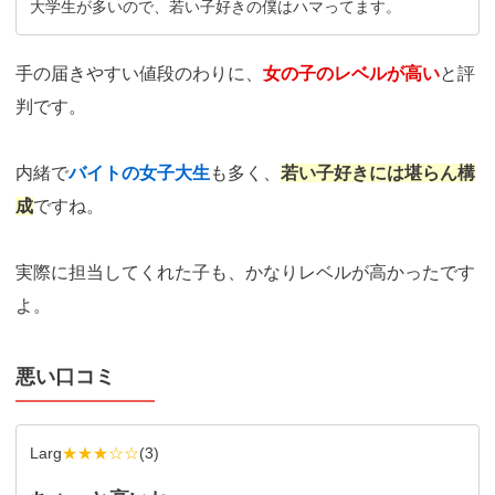
大学生が多いので、若い子好きの僕はハマってます。
手の届きやすい値段のわりに、
女の子のレベルが高い
と評
判です。
内緒で
バイトの女子大生
も多く、
若い子好きには堪らん構
成
ですね。
実際に担当してくれた子も、かなりレベルが高かったです
よ。
悪い口コミ
Larg
★★★☆☆
(
3
)